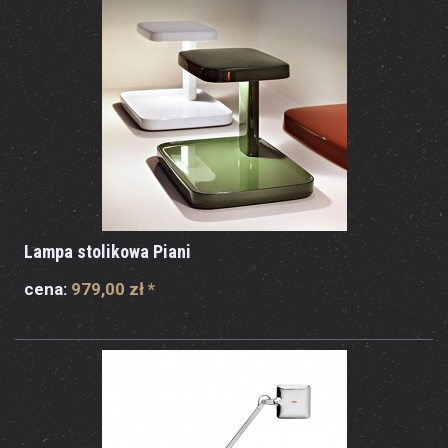
Lampa stolikowa Piani
cena:
979,00 zł
*