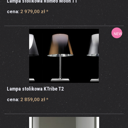
Lampa stolikowa Romeo Moon T1
cena:
2 979,00 zł
*
Lampa stolikowa KTribe T2
cena:
2 859,00 zł
*