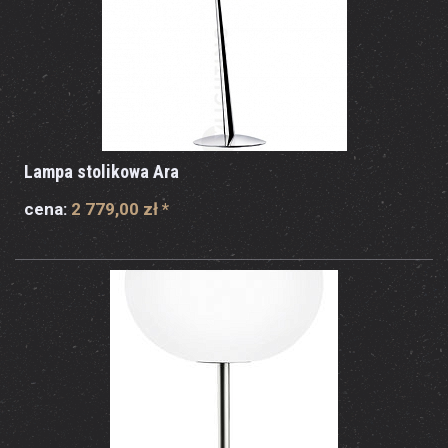
Lampa stolikowa Ara
cena:
2 779,00 zł
*