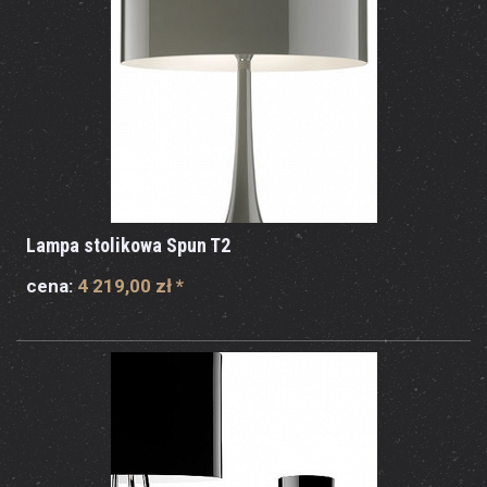
Lampa stolikowa Spun T2
cena:
4 219,00 zł
*