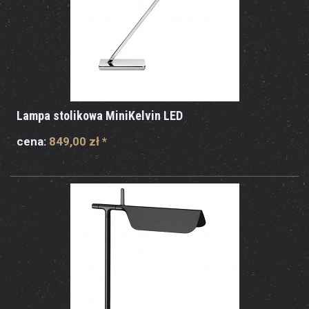
Lampa stolikowa MiniKelvin LED
cena:
849,00 zł
*