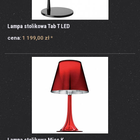
Lampa stolikowa Tab T LED
cena:
1 199,00 zł
*
Lampa stolikowa Miss K