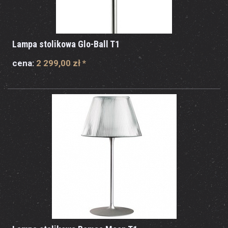
Lampa stolikowa Glo-Ball T1
cena:
2 299,00 zł
*