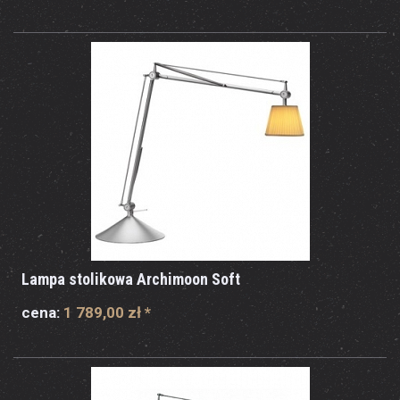
Lampa stolikowa Archimoon Soft
cena:
1 789,00 zł
*