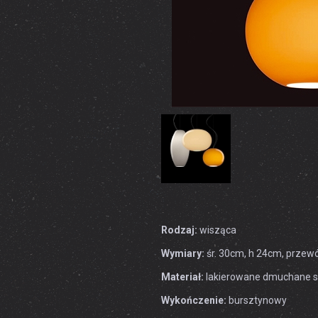
Rodzaj:
wisząca
Wymiary:
śr. 30cm, h 24cm, przew
Materiał:
lakierowane dmuchane s
Wykończenie:
bursztynowy