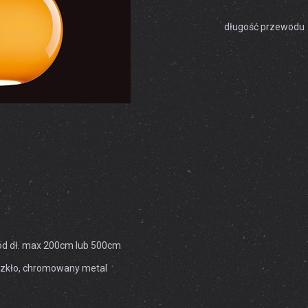
długość przewodu
ód dł. max 200cm lub 500cm
zkło, chromowany metal