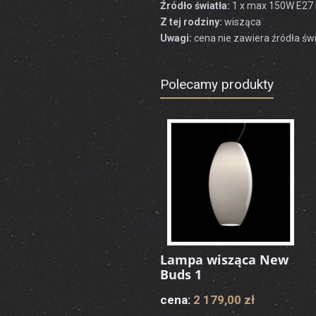
Źródło światła:
1 x max 150W E27 
Z tej rodziny:
wisząca
Uwagi:
cena nie zawiera źródła świ
Polecamy produkty
Lampa wisząca New
Buds 1
cena:
2 179,00 zł