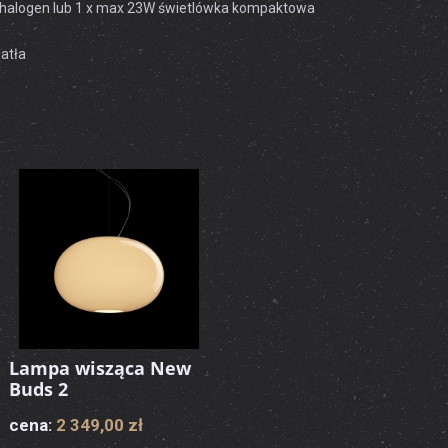
halogen lub 1 x max 23W świetlówka kompaktowa
atła
Lampa wisząca New
Buds 2
cena:
2 349,00 zł