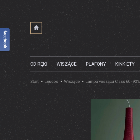
OD RĘKI
WISZĄCE
PLAFONY
KINKIETY
Start
Leucos
Wiszące
Lampa wisząca Class 60 -90%