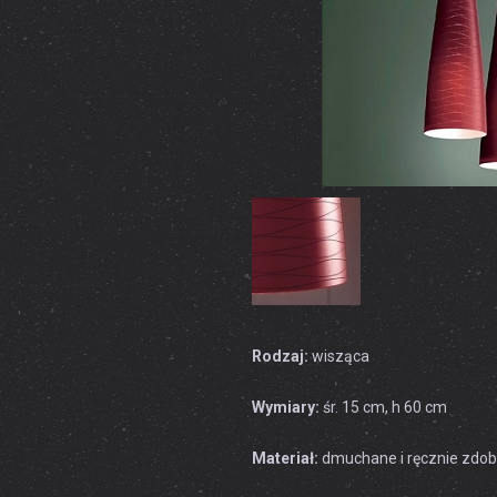
Rodzaj:
wisząca
Wymiary:
śr. 15 cm, h 60 cm
Materiał:
dmuchane i ręcznie zdob