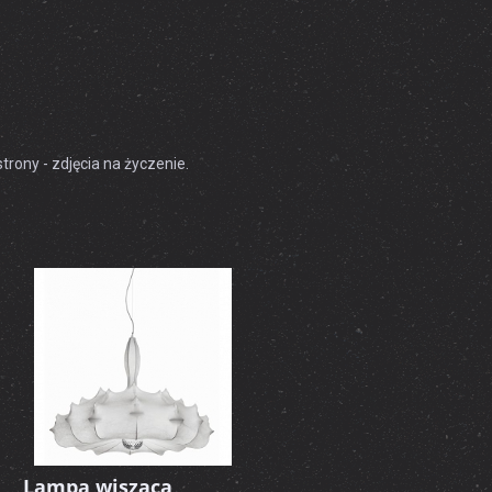
rony - zdjęcia na życzenie.
Lampa wisząca