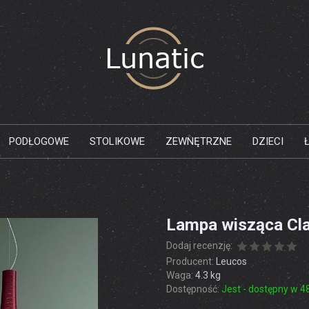
PODŁOGOWE
STOLIKOWE
ZEWNĘTRZNE
DZIECI
Lampa wisząca Cl
Dodaj recenzję:
Producent:
Leucos
Waga:
4.3
kg
Dostępność:
Jest - dostępny w 4