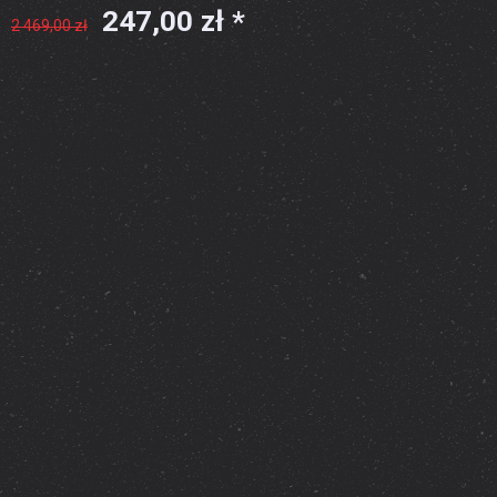
247,00 zł *
2 469,00 zł