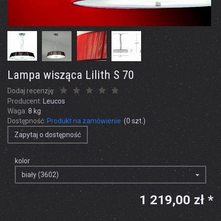
Lampa wisząca Lilith S 70
Dodaj recenzję:
Producent:
Leucos
Waga:
8
kg
Dostępność:
Produkt na zamówienie
(
0
szt.)
Zapytaj o dostępność
kolor
biały (3602)
1 219,00 zł *