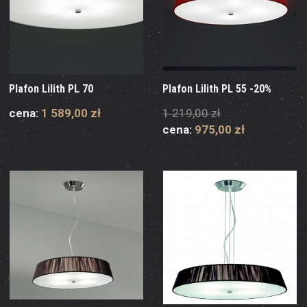
Plafon Lilith PL 70
Plafon Lilith PL 55 -20%
cena:
1 589,00 zł
1 219,00 zł
cena:
975,00 zł