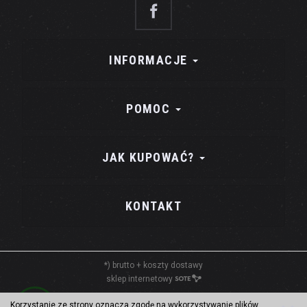
INFORMACJE
POMOC
JAK KUPOWAĆ?
KONTAKT
*) brutto +
koszty dostawy
sklep internetowy
Korzystanie ze strony oznacza zgodę na wykorzystywanie plików