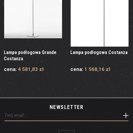
Lampa podłogowa Grande
Lampa podłogowa Costanza
Costanza
cena:
4 581,83 zł
cena:
1 568,16 zł
NEWSLETTER