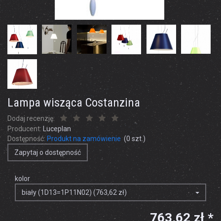
Lampa wisząca Costanzina
Dodaj recenzję:
Producent:
Luceplan
Dostępność:
Produkt na zamówienie
(
0
szt.)
Zapytaj o dostępność
kolor
biały (1D13=1P11N02) (763,62 zł)
763,62 zł *