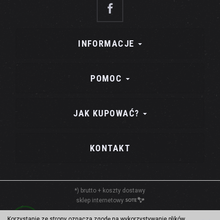
INFORMACJE
POMOC
JAK KUPOWAĆ?
KONTAKT
*) brutto +
koszty dostawy
sklep internetowy
Korzystanie ze strony oznacza zgodę na wykorzystywanie plików