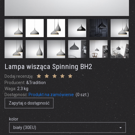
Lampa wisząca Spinning BH2
Dodaj recenzję:
Producent:
&Tradition
Waga:
2.3
kg
Dostępność:
Produkt na zamówienie
(
0
szt.)
Zapytaj o dostępność
kolor
biały (30EU)