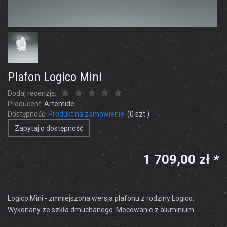
Plafon Logico Mini
Dodaj recenzję:
Producent:
Artemide
Dostępność:
Produkt na zamówienie
(
0
szt.)
Zapytaj o dostępność
1 709,00 zł *
Logico Mini - zmniejszona wersja plafonu z rodziny Logico.
Wykonany ze szkła dmuchanego. Mocowanie z aluminium.