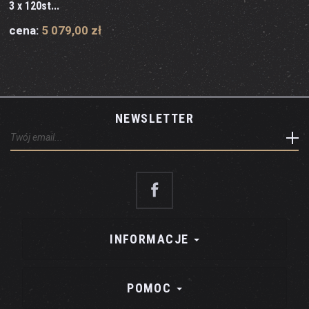
3 x 120st...
cena:
5 079,00 zł
NEWSLETTER
INFORMACJE
POMOC