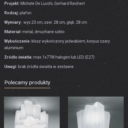
Projekt:
Michele De Lucchi, Gerhard Reichert
Rodzaj:
plafon
Wymiary:
wys.23 cm, szer. 28 cm, głęb. 28 cm
Materiał:
metal, dmuchane szkło
Wykończenie:
klosz wykończony jedwabiem, korpus szary
aluminium
Źródło światła:
max 1x77W halogen lub LED (E27)
Uwagi:
brak źródła światła w zestawie
Polecamy produkty