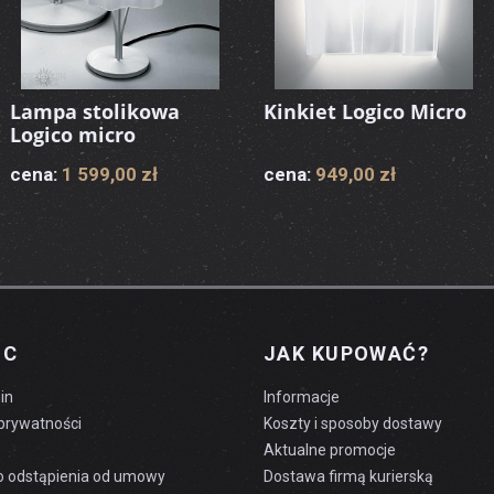
Lampa stolikowa
Kinkiet Logico Micro
Logico micro
cena:
1 599,00 zł
cena:
949,00 zł
OC
JAK KUPOWAĆ?
in
Informacje
 prywatności
Koszty i sposoby dostawy
Aktualne promocje
o odstąpienia od umowy
Dostawa firmą kurierską