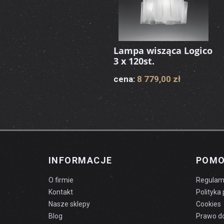
Lampa wisząca Logico
3 x 120st.
cena:
8 779,00 zł
INFORMACJE
POM
O firmie
Regulam
Kontakt
Polityka
Nasze sklepy
Cookies
Blog
Prawo d