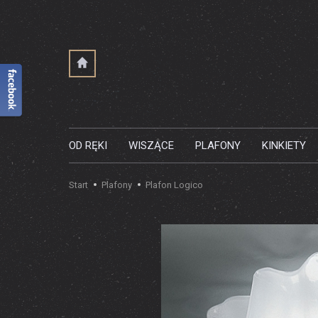
OD RĘKI
WISZĄCE
PLAFONY
KINKIETY
Start
Plafony
Plafon Logico