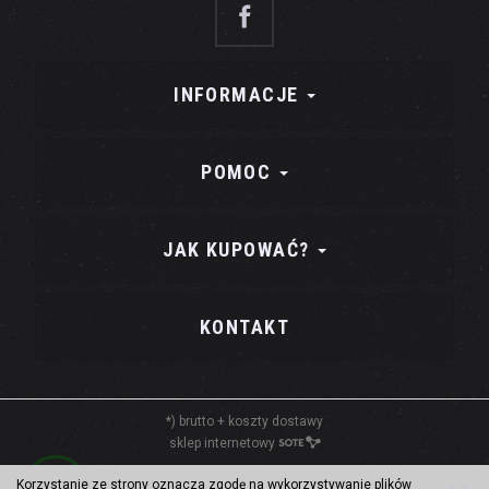
INFORMACJE
POMOC
JAK KUPOWAĆ?
KONTAKT
*) brutto +
koszty dostawy
sklep internetowy
Korzystanie ze strony oznacza zgodę na wykorzystywanie plików