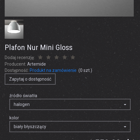
Plafon Nur Mini Gloss
Dodaj recenzję:
Producent:
Artemide
Dostępność:
Produkt na zamówienie
(
0
szt.)
Zapytaj o dostępność
źródło światła
halogen
kolor
biały błyszczący