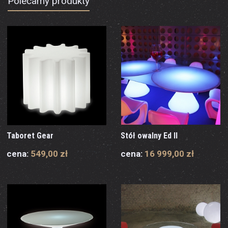
Polecamy produkty
Taboret Gear
Stół owalny Ed II
cena:
549,00 zł
cena:
16 999,00 zł