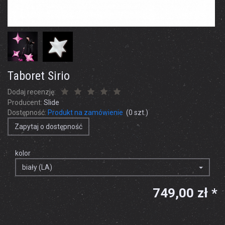
Taboret Sirio
Dodaj recenzję:
Producent:
Slide
Dostępność:
Produkt na zamówienie
(
0
szt.)
Zapytaj o dostępność
kolor
biały (LA)
749,00 zł *