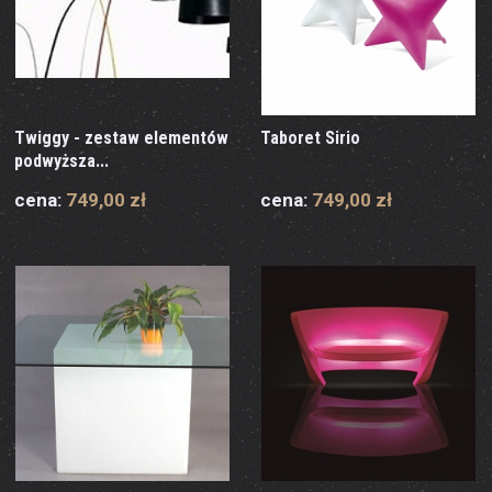
Twiggy - zestaw elementów
Taboret Sirio
podwyższa...
cena:
749,00 zł
cena:
749,00 zł