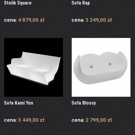
Stolik Square
Sofa Rap
cena:
4 879,00 zł
cena:
3 249,00 zł
Sofa Kami Yon
Sofa Blossy
cena:
3 449,00 zł
cena:
2 799,00 zł