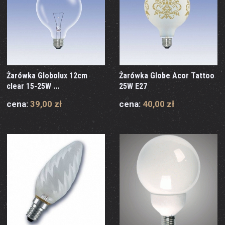
Żarówka Globolux 12cm
Żarówka Globe Acor Tattoo
clear 15-25W ...
25W E27
cena:
39,00 zł
cena:
40,00 zł