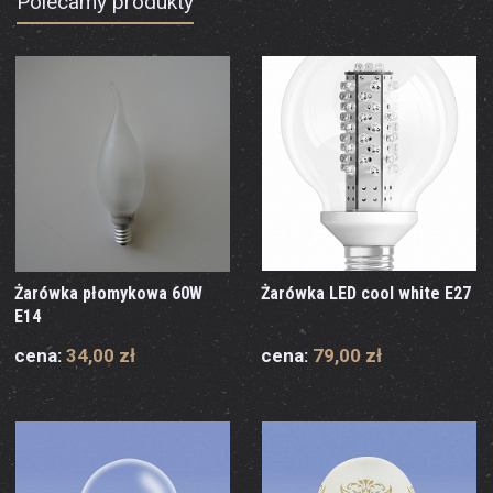
Polecamy produkty
Żarówka płomykowa 60W
Żarówka LED cool white E27
E14
cena:
34,00 zł
cena:
79,00 zł