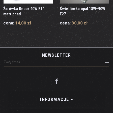
Żarówka Decor 40W E14
Świetlówka opal 18W=90W
matt pearl
E27
cena:
14,00 zł
cena:
30,00 zł
NEWSLETTER
INFORMACJE