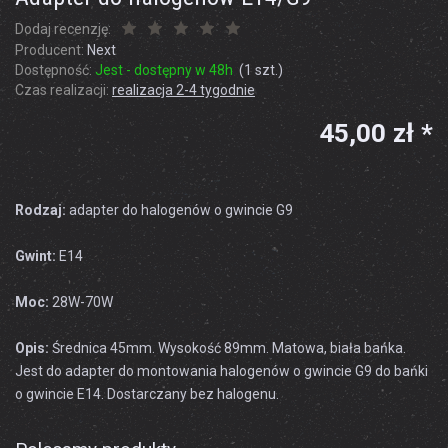
Dodaj recenzję:
Producent:
Next
Dostępność:
Jest - dostępny w 48h
(
1
szt.)
Czas realizacji:
realizacja 2-4 tygodnie
45,00 zł *
Rodzaj:
adapter do halogenów o gwincie G9
Gwint:
E14
Moc:
28W-70W
Opis:
Średnica 45mm. Wysokość 89mm. Matowa, biała bańka.
Jest do adapter do montowania halogenów o gwincie G9 do bańki
o gwincie E14. Dostarczany bez halogenu.