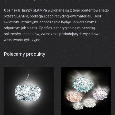
Opalflex®
: lampy SLAMPa wykonane są z tego opatentowanego
przez SLAMPa, podlegającego recycling-owi materiału. Jest
świetlisty i atrakcyjny jednocześnie będąc uniwersalnym i
odpornym jak plastik. Opalflex jest oryginalną mieszanką
polimerów i dodatków, zwłaszcza posiadających wyjątkowe
właściwości dyfuzyjne.
Polecamy produkty