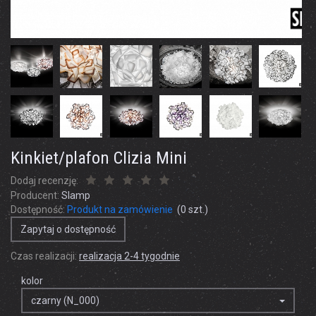
Kinkiet/plafon Clizia Mini
Dodaj recenzję:
Producent:
Slamp
Dostępność:
Produkt na zamówienie
(
0
szt.)
Zapytaj o dostępność
Czas realizacji:
realizacja 2-4 tygodnie
kolor
czarny (N_000)