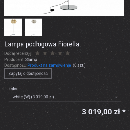
Lampa podłogowa Fiorella
Dodaj recenzję:
Producent:
Slamp
Dostępność:
Produkt na zamówienie
(
0
szt.)
Zapytaj o dostępność
kolor
white (W) (3 019,00 zł)
3 019,00 zł *