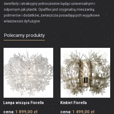
świetlisty i atrakcyjny jednocześnie będąc uniwersalnym i
odpornym jak plastik. Opalflex jest oryginalną mieszanką
polimerów i dodatków, zwłaszcza posiadających wyjątkowe
właściwości dyfuzyjne.
Polecamy produkty
Lampa wisząca Fiorella
Kinkiet Fiorella
cena:
1 899,00 zł
cena:
1 499,00 zł