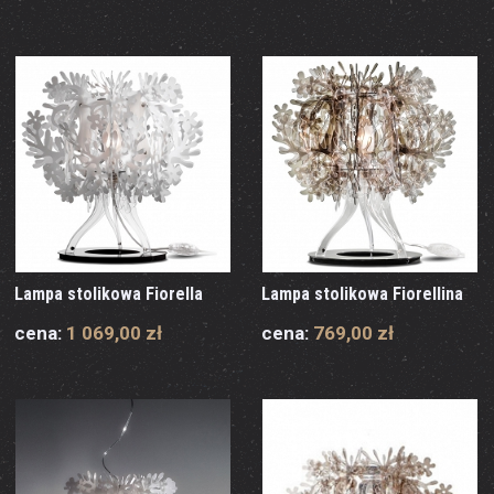
Lampa stolikowa Fiorella
Lampa stolikowa Fiorellina
cena:
1 069,00 zł
cena:
769,00 zł