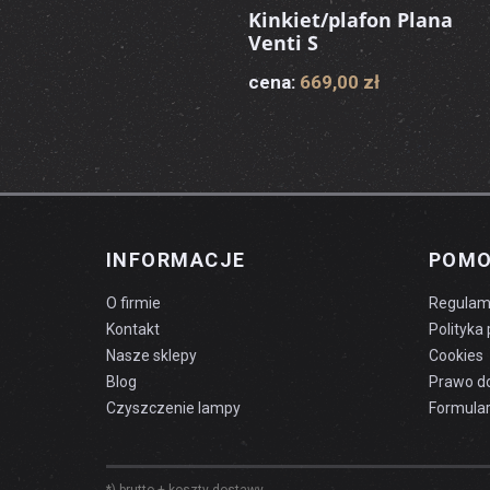
Kinkiet/plafon Plana
Venti S
cena:
669,00 zł
INFORMACJE
POM
O firmie
Regulam
Kontakt
Polityka
Nasze sklepy
Cookies
Blog
Prawo d
Czyszczenie lampy
Formular