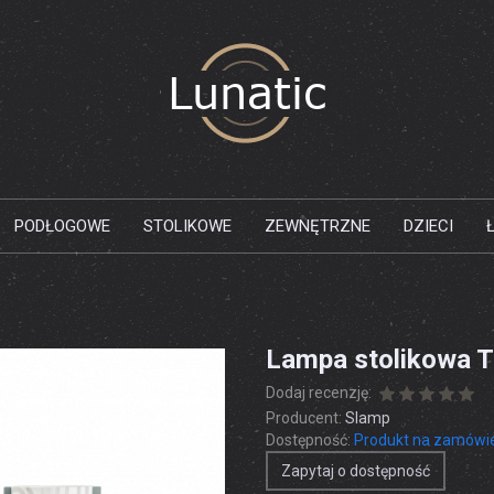
PODŁOGOWE
STOLIKOWE
ZEWNĘTRZNE
DZIECI
Lampa stolikowa T
Dodaj recenzję:
Producent:
Slamp
Dostępność:
Produkt na zamówi
Zapytaj o dostępność