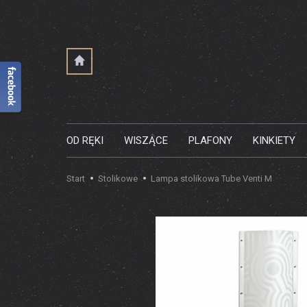
OD RĘKI
WISZĄCE
PLAFONY
KINKIETY
Start
Stolikowe
Lampa stolikowa Tube Venti M