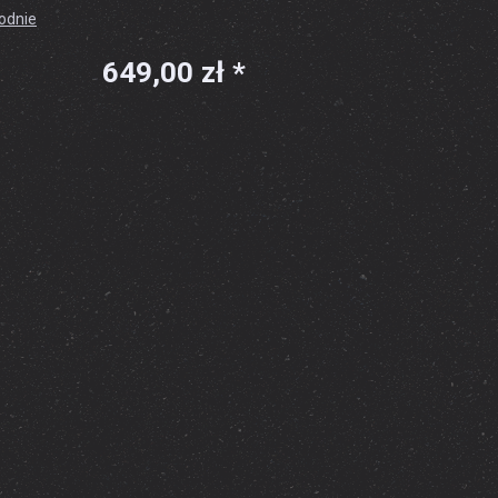
godnie
649,00 zł *