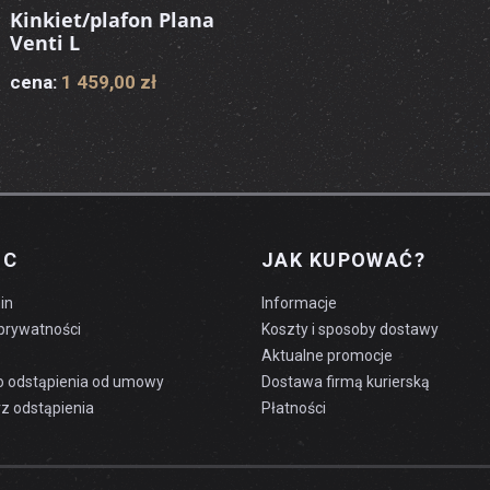
Kinkiet/plafon Plana
Venti L
cena:
1 459,00 zł
OC
JAK KUPOWAĆ?
in
Informacje
 prywatności
Koszty i sposoby dostawy
Aktualne promocje
o odstąpienia od umowy
Dostawa firmą kurierską
z odstąpienia
Płatności