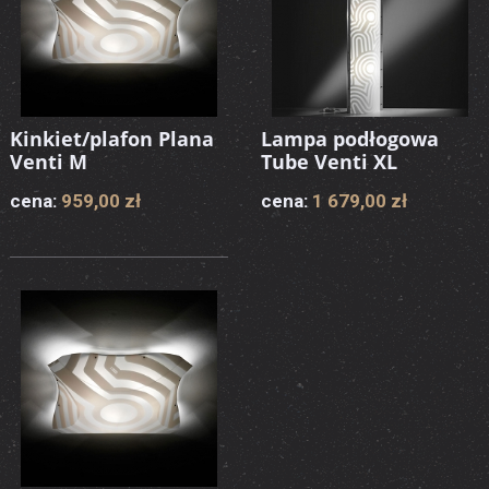
Kinkiet/plafon Plana
Lampa podłogowa
Venti M
Tube Venti XL
cena:
959,00 zł
cena:
1 679,00 zł