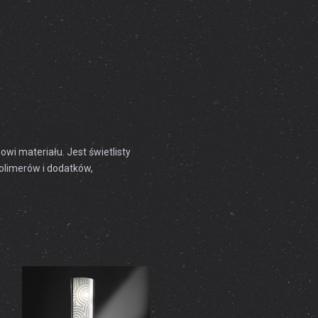
i materiału. Jest świetlisty
polimerów i dodatków,