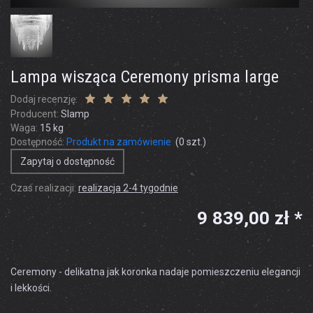
Lampa wisząca Ceremony prisma large
Dodaj recenzję:
Producent:
Slamp
Waga:
15
kg
Dostępność:
Produkt na zamówienie
(
0
szt.)
Zapytaj o dostępność
Czas realizacji:
realizacja 2-4 tygodnie
9 839,00 zł *
Ceremony - delikatna jak koronka nadaje pomieszczeniu elegancji
i lekkości.