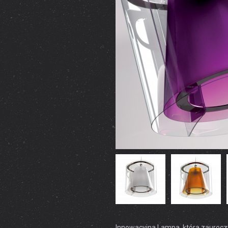
Innowacyjna Lampa, która zauroczy