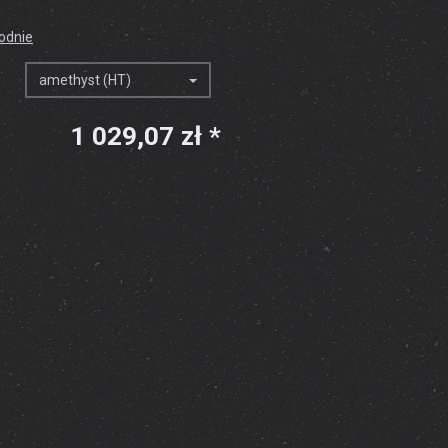
godnie
amethyst (HT)
1 029,07 zł *