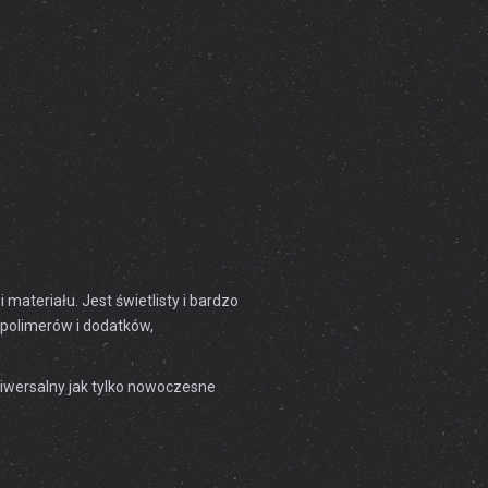
ateriału. Jest świetlisty i bardzo
 polimerów i dodatków,
 uniwersalny jak tylko nowoczesne