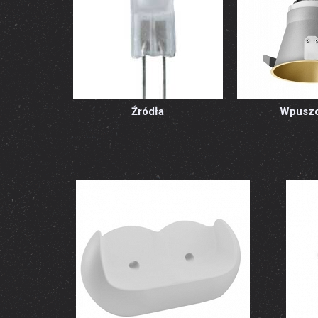
Źródła
Wpusz