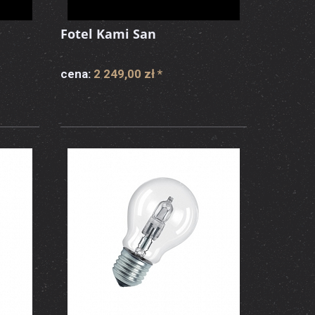
Fotel Kami San
cena:
2 249,00 zł
*