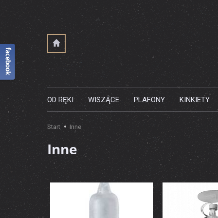
OD RĘKI
WISZĄCE
PLAFONY
KINKIETY
Start
Inne
Inne