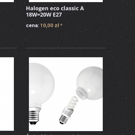
Halogen eco classic A
18W=20W E27
cena:
10,00 zł
*