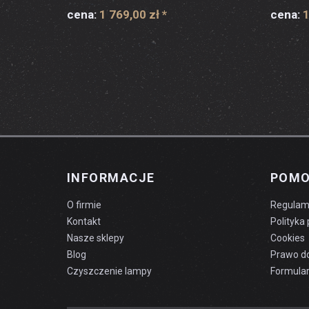
cena:
1 769,00 zł
*
cena:
1
INFORMACJE
POM
O firmie
Regulam
Kontakt
Polityka
Nasze sklepy
Cookies
Blog
Prawo d
Czyszczenie lampy
Formular