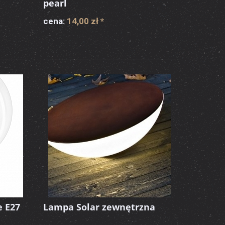
pearl
cena:
14,00 zł
*
e E27
Lampa Solar zewnętrzna