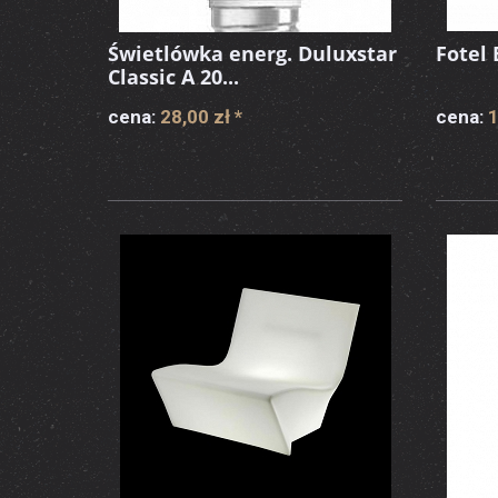
Świetlówka energ. Duluxstar
Fotel 
Classic A 20...
cena:
28,00 zł
*
cena:
1