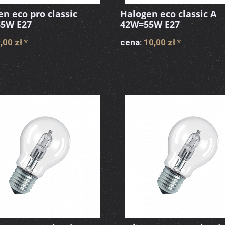
n eco pro classic
Halogen eco classic A
5W E27
42W=55W E27
,00 zł
*
cena:
10,00 zł
*