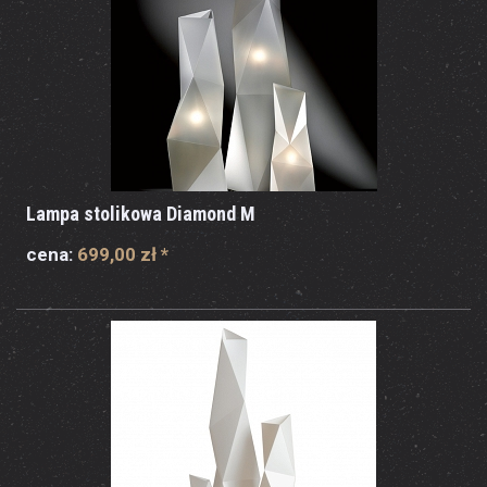
Lampa stolikowa Diamond M
cena:
699,00 zł
*