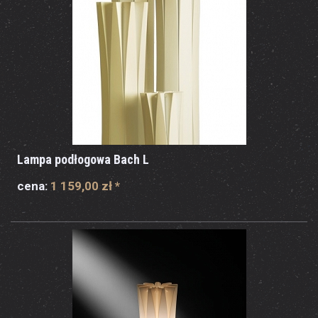
Lampa podłogowa Bach L
cena:
1 159,00 zł
*