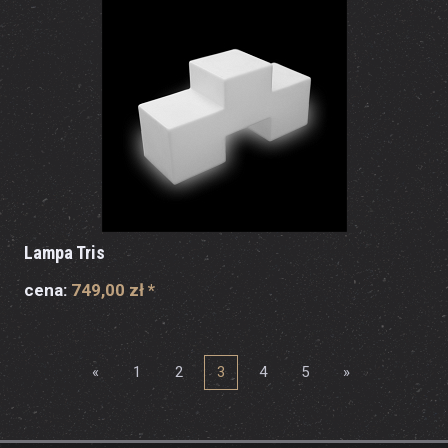
Lampa Tris
cena:
749,00 zł
*
«
1
2
3
4
5
»