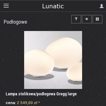
Podłogowe
Lampa stolikowa/podłogowa Gregg large
cena:
2 549,00 zł
*