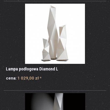
Lampa podłogowa Diamond L
cena:
1 029,00 zł
*