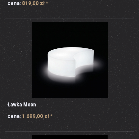
cena:
819,00 zł
*
Ławka Moon
cena:
1 699,00 zł
*