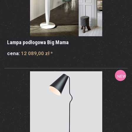
Lampa podłogowa Big Mama
cena:
12 089,00 zł
*