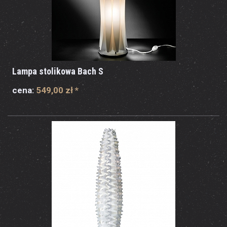
Lampa stolikowa Bach S
cena:
549,00 zł
*