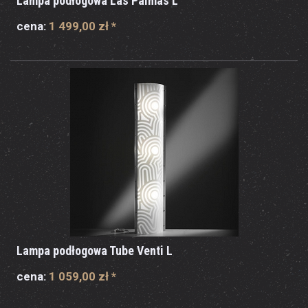
Lampa podłogowa Las Palmas L
cena:
1 499,00 zł
*
Lampa podłogowa Tube Venti L
cena:
1 059,00 zł
*