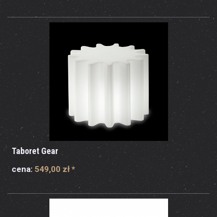
Taboret Gear
cena:
549,00 zł
*