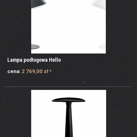
Lampa podłogowa Hello
cena:
2 769,00 zł
*