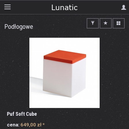
Podłogowe
Puf Soft Cube
cena:
649,00 zł
*