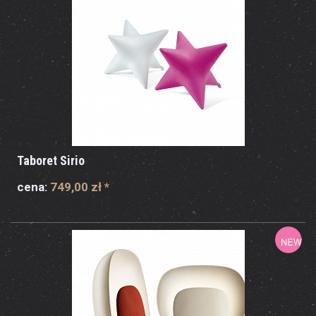
Taboret Sirio
cena:
749,00 zł
*