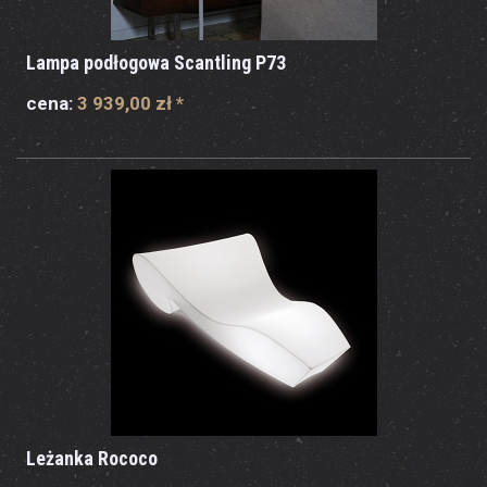
Lampa podłogowa Scantling P73
cena:
3 939,00 zł
*
Leżanka Rococo