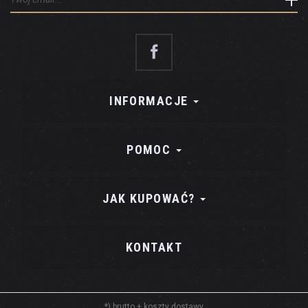
INFORMACJE
POMOC
JAK KUPOWAĆ?
KONTAKT
*) brutto +
koszty dostawy