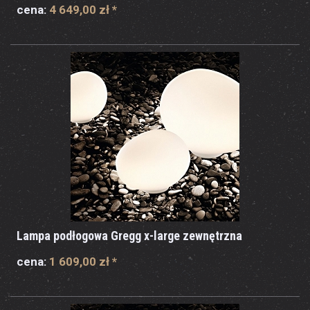
cena:
4 649,00 zł
*
Lampa podłogowa Gregg x-large zewnętrzna
cena:
1 609,00 zł
*