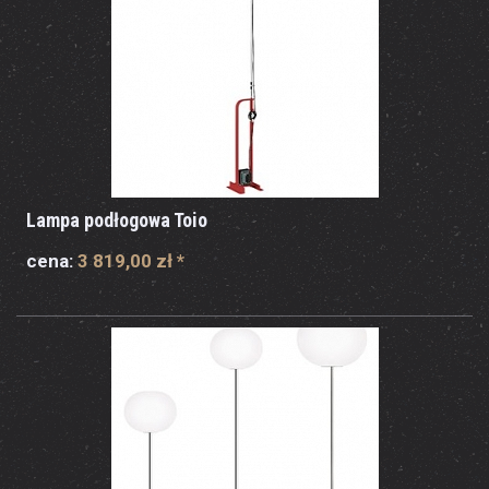
Lampa podłogowa Toio
cena:
3 819,00 zł
*