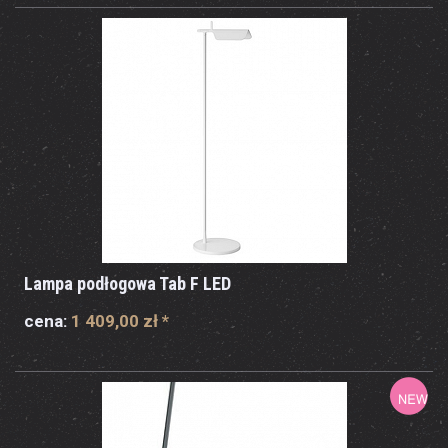
Lampa podłogowa Tab F LED
cena:
1 409,00 zł
*