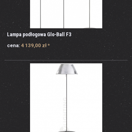
Lampa podłogowa Glo-Ball F3
cena:
4 139,00 zł
*