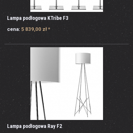
Lampa podłogowa KTribe F3
cena:
5 839,00 zł
*
Lampa podłogowa Ray F2