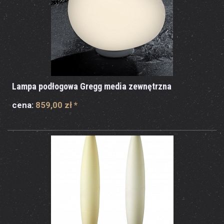
Lampa podłogowa Gregg media zewnętrzna
cena:
859,00 zł
*