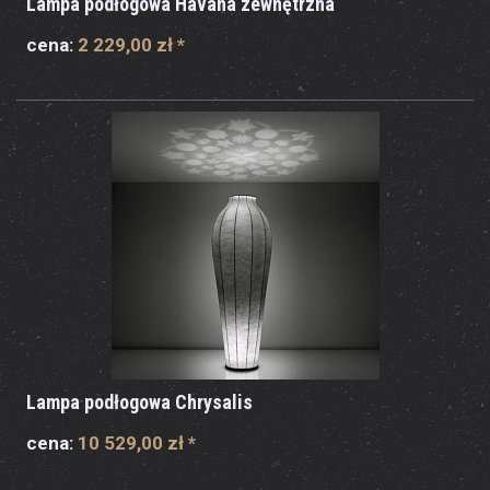
Lampa podłogowa Havana zewnętrzna
cena:
2 229,00 zł
*
Lampa podłogowa Chrysalis
cena:
10 529,00 zł
*