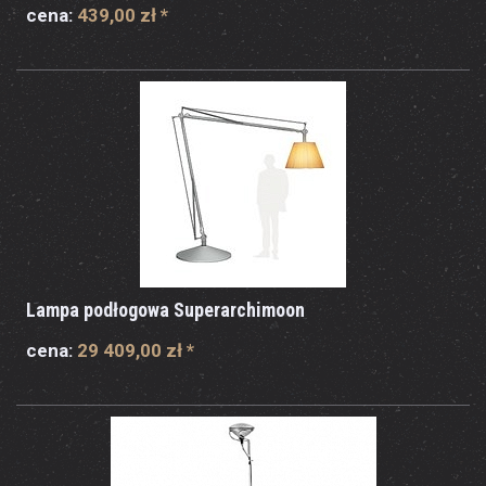
cena:
439,00 zł
*
Lampa podłogowa Superarchimoon
cena:
29 409,00 zł
*