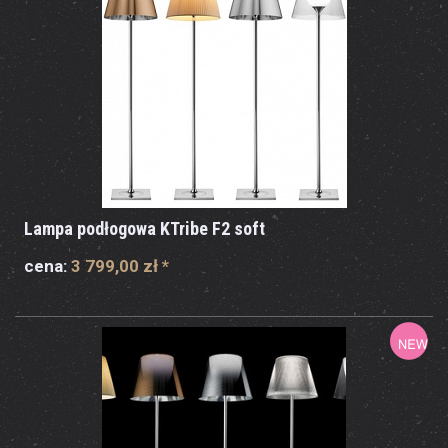
Lampa podłogowa KTribe F2 soft
cena:
3 799,00 zł
*