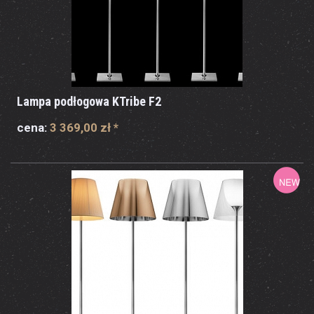
Lampa podłogowa KTribe F2
cena:
3 369,00 zł
*