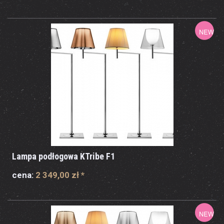
Lampa podłogowa KTribe F1
cena:
2 349,00 zł
*